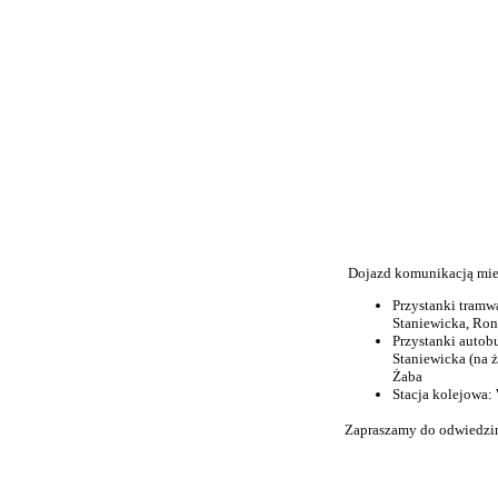
Dojazd komunikacją mie
Przystanki tramw
Staniewicka, Ro
Przystanki autob
Staniewicka (na 
Żaba
Stacja kolejowa:
Zapraszamy do odwiedzi